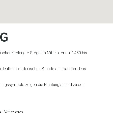
NG
scherei erlangte Stege im Mittelalter ca. 1430 bis
 Drittel aller dänischen Stände ausmachten. Das
eringssymbole zeigen die Richtung an und zu den
h Stege