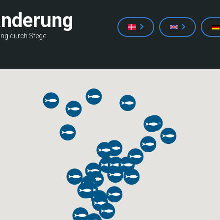
anderung
ung durch Stege