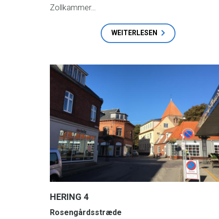
Zollkammer…
WEITERLESEN
HERING 4
Rosengårdsstræde