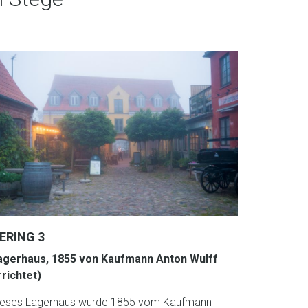
ERING 3
agerhaus, 1855 von Kaufmann Anton Wulff
rrichtet)
ieses Lagerhaus wurde 1855 vom Kaufmann