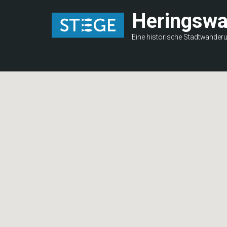
Direkt
Heringsw
zum
Inhalt
Eine historische Stadtwander