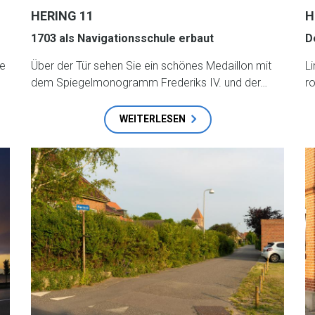
HERING 11
H
1703 als Navigationsschule erbaut
D
ie
Über der Tür sehen Sie ein schönes Medaillon mit
L
dem Spiegelmonogramm Frederiks IV. und der…
r
WEITERLESEN