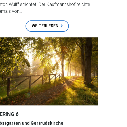
nton Wulff errichtet. Der Kaufmannshof reichte
amals von…
WEITERLESEN
ERING 6
bstgarten und Gertrudskirche