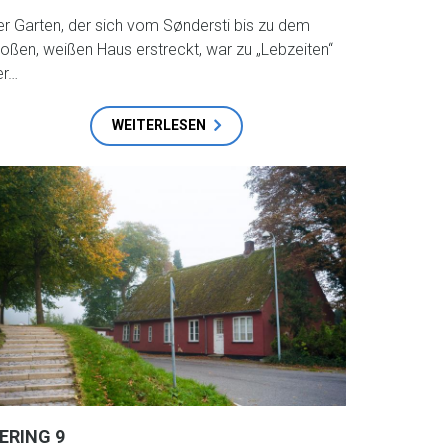
er Garten, der sich vom Søndersti bis zu dem
roßen, weißen Haus erstreckt, war zu „Lebzeiten“
er…
WEITERLESEN
ERING 9