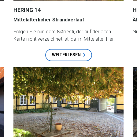
HERING 14
H
Mittelalterlicher Strandverlauf
Ä
Folgen Sie nun dem Nørresti, der auf der alten
N
Karte nicht verzeichnet ist, da im Mittelalter hier…
F
WEITERLESEN