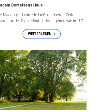
adam Bertelsens Haus
ie Møllebrøndsstræde hieß in früheren Zeiten
ørrestræde. Sie verläuft jedoch genau wie im 17.…
WEITERLESEN