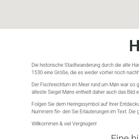
H
Die historische Stadtwanderung durch die alte Han
1530 eine Größe, die es weder vorher noch nachh
Der Fischreichtum im Meer rund um Møn war so gr
älteste Siegel Møns enthielt daher auch das Bild e
Folgen Sie dem Heringssymbol auf Ihrer Entdeckun
Nummern fin- den Sie Erläuterungen im Text. Die 
Willkommen & viel Vergnügen!
Eine h