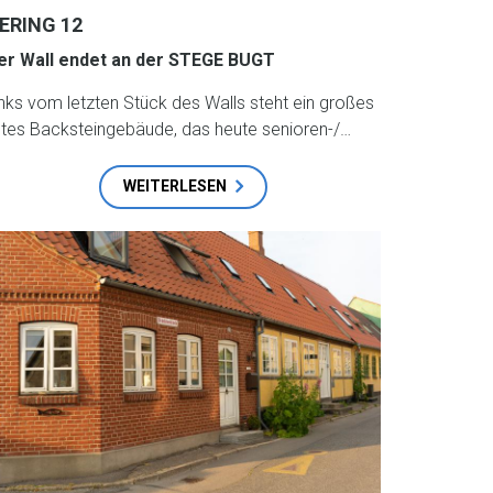
ERING 12
er Wall endet an der STEGE BUGT
inks vom letzten Stück des Walls steht ein großes
otes Backsteingebäude, das heute senioren-/…
WEITERLESEN