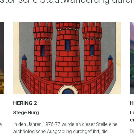
HERING 2
H
Stege Burg
L
e
e
In den Jahren 1976-77 wurde an dieser Stelle eine
archäologische Ausgrabung durchgeführt, die
D