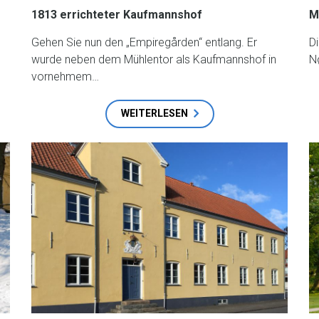
1813 errichteter Kaufmannshof
M
Gehen Sie nun den „Empiregården“ entlang. Er
D
wurde neben dem Mühlentor als Kaufmannshof in
N
vornehmem…
WEITERLESEN