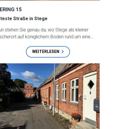
ERING 15
lteste Straße in Stege
un stehen Sie genau da, wo Stege als kleiner
ischerort auf königlichem Boden rund um eine…
WEITERLESEN