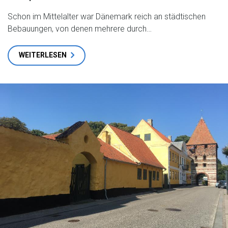
Schon im Mittelalter war Dänemark reich an städtischen
Bebauungen, von denen mehrere durch…
WEITERLESEN