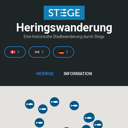
Direkt
zum
Inhalt
Heringswanderung
Eine historische Stadtwanderung durch Stege
HAUPTNAVIGATION
HERINGE
INFORMATION