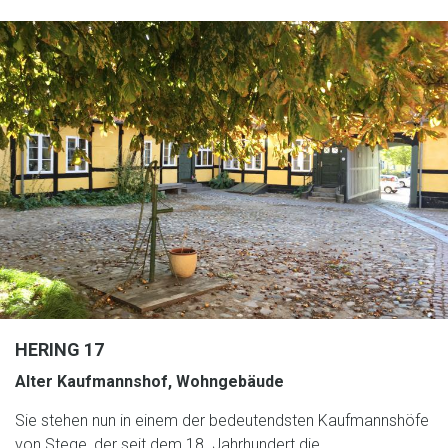
HERING 17
Alter Kaufmannshof, Wohngebäude
Sie stehen nun in einem der bedeutendsten Kaufmannshöfe
von Stege, der seit dem 18. Jahrhundert die…