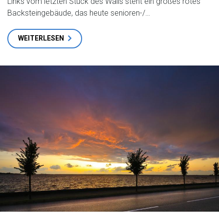
Links vom letzten Stück des Walls steht ein großes rotes
Backsteingebäude, das heute senioren-/…
WEITERLESEN