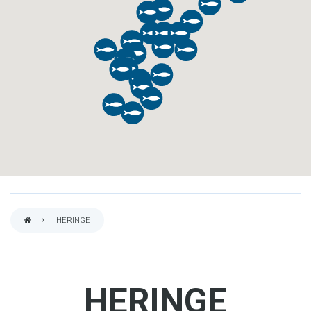
HERINGE
PFADNAVIGATION
HERINGE