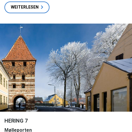
WEITERLESEN
HERING 7
Mølleporten