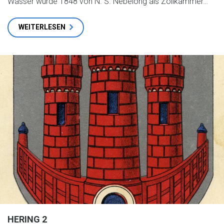
Wasser wurde 1848 von N. S. Nebelong als Zollkammer…
WEITERLESEN
HERING 2