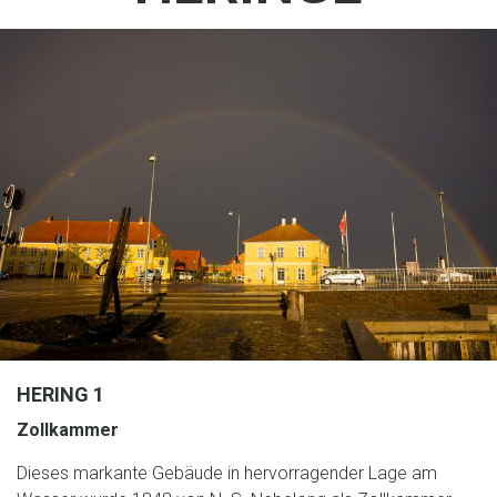
HERING 1
Zollkammer
Dieses markante Gebäude in hervorragender Lage am