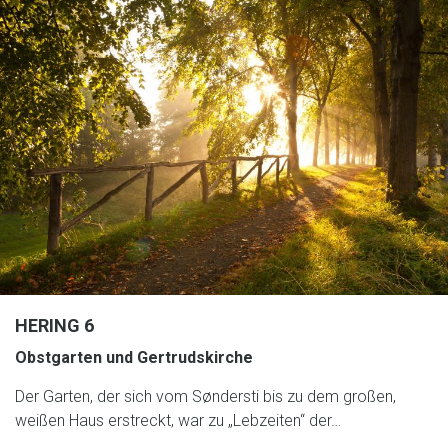
HERING 6
Obstgarten und Gertrudskirche
Der Garten, der sich vom Søndersti bis zu dem großen,
weißen Haus erstreckt, war zu „Lebzeiten“ der…