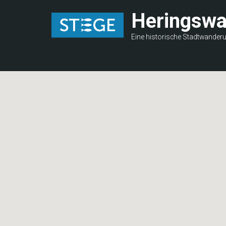
Direkt
Heringsw
zum
Inhalt
Eine historische Stadtwander