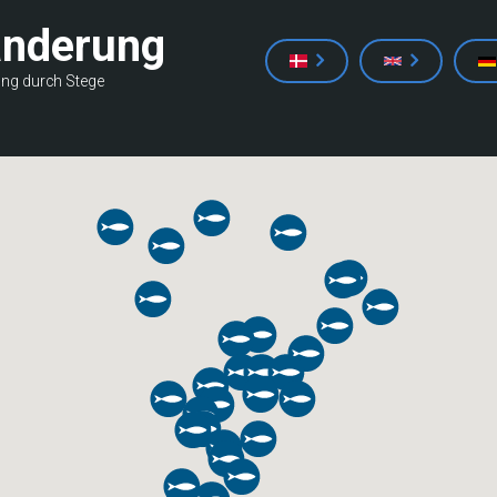
anderung
ung durch Stege