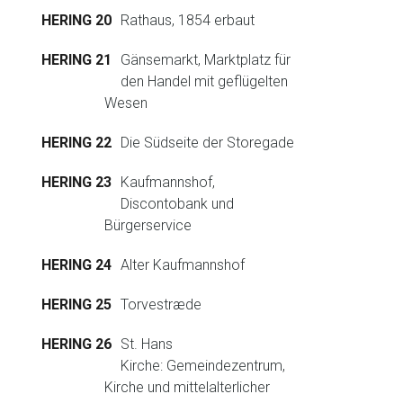
HERING 20
Rathaus, 1854 erbaut
HERING 21
Gänsemarkt, Marktplatz für
den Handel mit geflügelten
Wesen
HERING 22
Die Südseite der Storegade
HERING 23
Kaufmannshof,
Discontobank und
Bürgerservice
HERING 24
Alter Kaufmannshof
HERING 25
Torvestræde
HERING 26
St. Hans
Kirche: Gemeindezentrum,
Kirche und mittelalterlicher