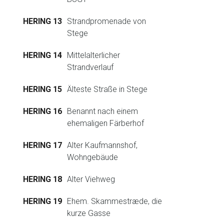
HERING 13
Strandpromenade von
Stege
HERING 14
Mittelalterlicher
Strandverlauf
HERING 15
Älteste Straße in Stege
HERING 16
Benannt nach einem
ehemaligen Färberhof
HERING 17
Alter Kaufmannshof,
Wohngebäude
HERING 18
Alter Viehweg
HERING 19
Ehem. Skammestræde, die
kurze Gasse