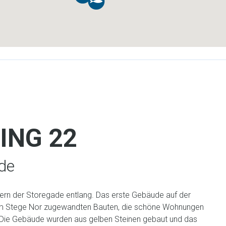
ING 22
ade
rn der Storegade entlang. Das erste Gebäude auf der
dem Stege Nor zugewandten Bauten, die schöne Wohnungen
 Die Gebäude wurden aus gelben Steinen gebaut und das