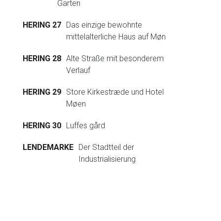
Garten
HERING 27
Das einzige bewohnte
mittelalterliche Haus auf Møn
HERING 28
Alte Straße mit besonderem
Verlauf
HERING 29
Store Kirkestræde und Hotel
Møen
HERING 30
Luffes gård
LENDEMARKE
Der Stadtteil der
Industrialisierung