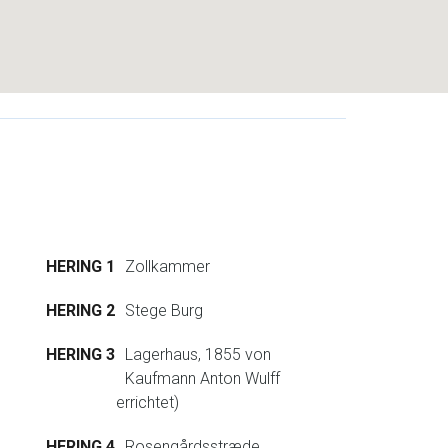
HERING 1
Zollkammer
HERING 2
Stege Burg
HERING 3
Lagerhaus, 1855 von
Kaufmann Anton Wulff
errichtet)
HERING 4
Rosengårdsstræde