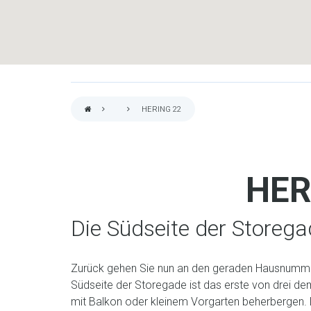
HERING 22
PFADNAVIGATION
HER
Die Südseite der Storeg
Zurück gehen Sie nun an den geraden Hausnumme
Südseite der Storegade ist das erste von drei 
mit Balkon oder kleinem Vorgarten beherbergen.