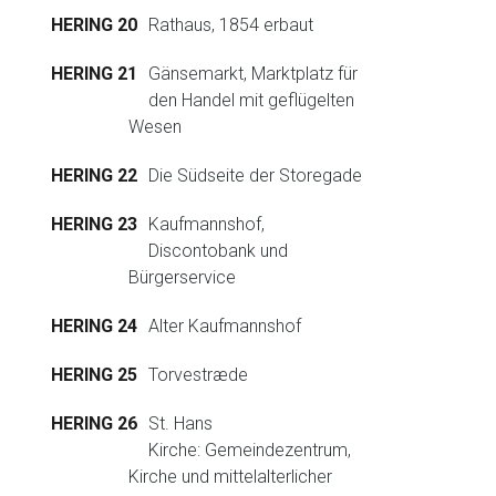
HERING 20
Rathaus, 1854 erbaut
HERING 21
Gänsemarkt, Marktplatz für
den Handel mit geflügelten
Wesen
HERING 22
Die Südseite der Storegade
HERING 23
Kaufmannshof,
Discontobank und
Bürgerservice
HERING 24
Alter Kaufmannshof
HERING 25
Torvestræde
HERING 26
St. Hans
Kirche: Gemeindezentrum,
Kirche und mittelalterlicher