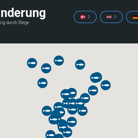
anderung
ung durch Stege