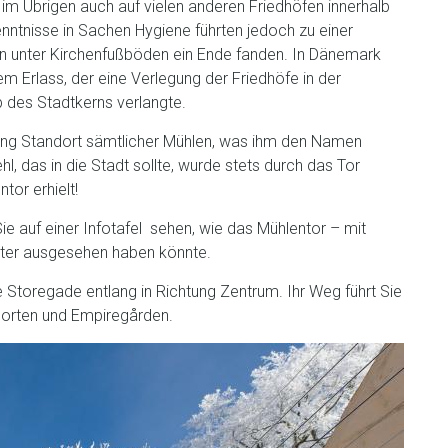
 im Übrigen auch auf vielen anderen Friedhöfen innerhalb
nntnisse in Sachen Hygiene führten jedoch zu einer
n unter Kirchenfußböden ein Ende fanden. In Dänemark
em Erlass, der eine Verlegung der Friedhöfe in der
b des Stadtkerns verlangte.
lang Standort sämtlicher Mühlen, was ihm den Namen
, das in die Stadt sollte, wurde stets durch das Tor
tor erhielt!
e auf einer Infotafel sehen, wie das Mühlentor – mit
lter ausgesehen haben könnte.
 Storegade entlang in Richtung Zentrum. Ihr Weg führt Sie
porten und Empiregården.