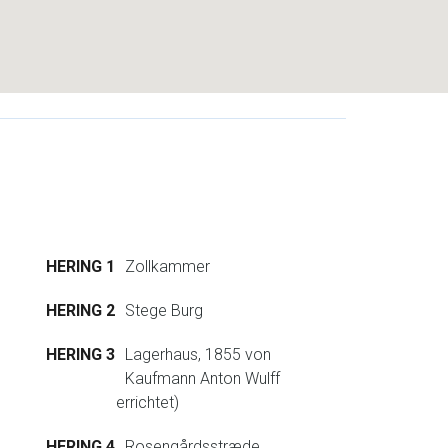
HERING 1
Zollkammer
HERING 2
Stege Burg
HERING 3
Lagerhaus, 1855 von
Kaufmann Anton Wulff
errichtet)
HERING 4
Rosengårdsstræde