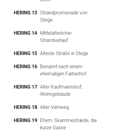
HERING 13
Strandpromenade von
Stege
HERING 14
Mittelalterlicher
Strandverlauf
HERING 15
Älteste Straße in Stege
HERING 16
Benannt nach einem
ehemaligen Färberhof
HERING 17
Alter Kaufmannshof,
Wohngebäude
HERING 18
Alter Viehweg
HERING 19
Ehem. Skammestræde, die
kurze Gasse