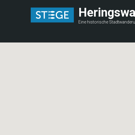
Direkt
Heringsw
zum
Inhalt
Eine historische Stadtwander