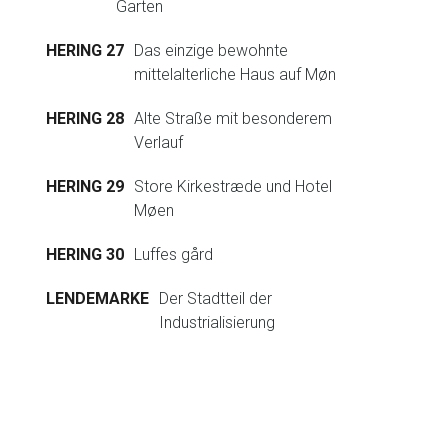
Garten
HERING 27
Das einzige bewohnte
mittelalterliche Haus auf Møn
HERING 28
Alte Straße mit besonderem
Verlauf
HERING 29
Store Kirkestræde und Hotel
Møen
HERING 30
Luffes gård
LENDEMARKE
Der Stadtteil der
Industrialisierung