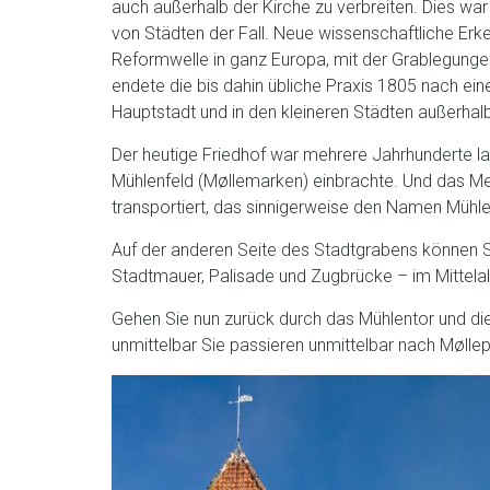
auch außerhalb der Kirche zu verbreiten. Dies war
von Städten der Fall. Neue wissenschaftliche Erke
Reformwelle in ganz Europa, mit der Grablegunge
endete die bis dahin übliche Praxis 1805 nach ein
Hauptstadt und in den kleineren Städten außerhal
Der heutige Friedhof war mehrere Jahrhunderte 
Mühlenfeld (Møllemarken) einbrachte. Und das Mehl
transportiert, das sinnigerweise den Namen Mühlen
Auf der anderen Seite des Stadtgrabens können Si
Stadtmauer, Palisade und Zugbrücke – im Mittela
Gehen Sie nun zurück durch das Mühlentor und die
unmittelbar Sie passieren unmittelbar nach Mølle