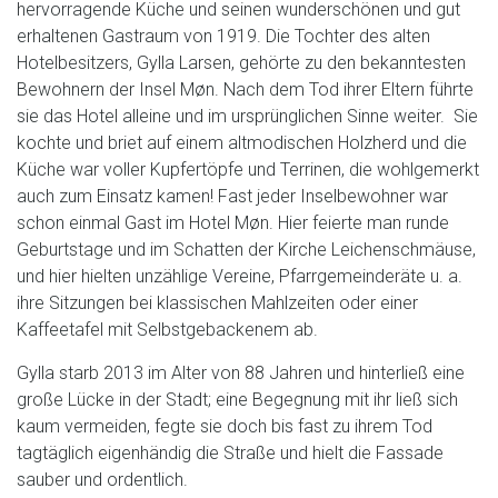
hervorragende Küche und seinen wunderschönen und gut
erhaltenen Gastraum von 1919. Die Tochter des alten
Hotelbesitzers, Gylla Larsen, gehörte zu den bekanntesten
Bewohnern der Insel Møn. Nach dem Tod ihrer Eltern führte
sie das Hotel alleine und im ursprünglichen Sinne weiter. Sie
kochte und briet auf einem altmodischen Holzherd und die
Küche war voller Kupfertöpfe und Terrinen, die wohlgemerkt
auch zum Einsatz kamen! Fast jeder Inselbewohner war
schon einmal Gast im Hotel Møn. Hier feierte man runde
Geburtstage und im Schatten der Kirche Leichenschmäuse,
und hier hielten unzählige Vereine, Pfarrgemeinderäte u. a.
ihre Sitzungen bei klassischen Mahlzeiten oder einer
Kaffeetafel mit Selbstgebackenem ab.
Gylla starb 2013 im Alter von 88 Jahren und hinterließ eine
große Lücke in der Stadt; eine Begegnung mit ihr ließ sich
kaum vermeiden, fegte sie doch bis fast zu ihrem Tod
tagtäglich eigenhändig die Straße und hielt die Fassade
sauber und ordentlich.