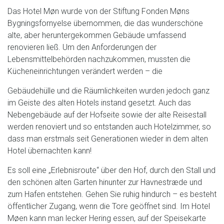
Das Hotel Møn wurde von der Stiftung Fonden Møns
Bygningsfornyelse übernommen, die das wunderschöne
alte, aber heruntergekommen Gebäude umfassend
renovieren ließ. Um den Anforderungen der
Lebensmittelbehörden nachzukommen, mussten die
Kücheneinrichtungen verändert werden – die
Gebäudehülle und die Räumlichkeiten wurden jedoch ganz
im Geiste des alten Hotels instand gesetzt. Auch das
Nebengebäude auf der Hofseite sowie der alte Reisestall
werden renoviert und so entstanden auch Hotelzimmer, so
dass man erstmals seit Generationen wieder in dem alten
Hotel übernachten kann!
Es soll eine „Erlebnisroute“ über den Hof, durch den Stall und
den schönen alten Garten hinunter zur Havnestræde und
zum Hafen entstehen. Gehen Sie ruhig hindurch – es besteht
öffentlicher Zugang, wenn die Tore geöffnet sind. Im Hotel
Møen kann man lecker Hering essen, auf der Speisekarte