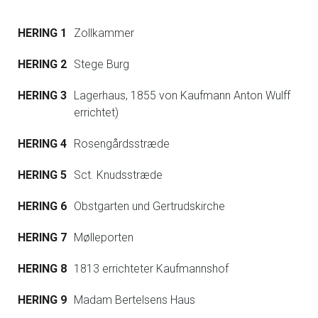
HERING 1
Zollkammer
HERING 2
Stege Burg
HERING 3
Lagerhaus, 1855 von Kaufmann Anton Wulff
errichtet)
HERING 4
Rosengårdsstræde
HERING 5
Sct. Knudsstræde
HERING 6
Obstgarten und Gertrudskirche
HERING 7
Mølleporten
HERING 8
1813 errichteter Kaufmannshof
HERING 9
Madam Bertelsens Haus