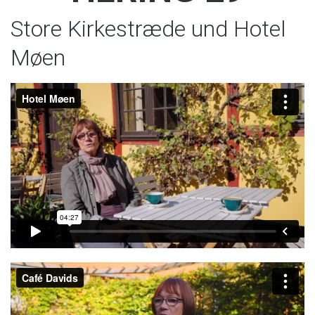
Store Kirkestræde und Hotel
Møen