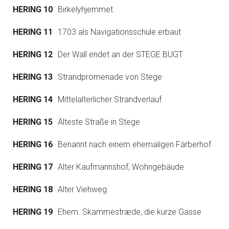
HERING 10
Birkelyhjemmet
HERING 11
1703 als Navigationsschule erbaut
HERING 12
Der Wall endet an der STEGE BUGT
HERING 13
Strandpromenade von Stege
HERING 14
Mittelalterlicher Strandverlauf
HERING 15
Älteste Straße in Stege
HERING 16
Benannt nach einem ehemaligen Färberhof
HERING 17
Alter Kaufmannshof, Wohngebäude
HERING 18
Alter Viehweg
HERING 19
Ehem. Skammestræde, die kurze Gasse