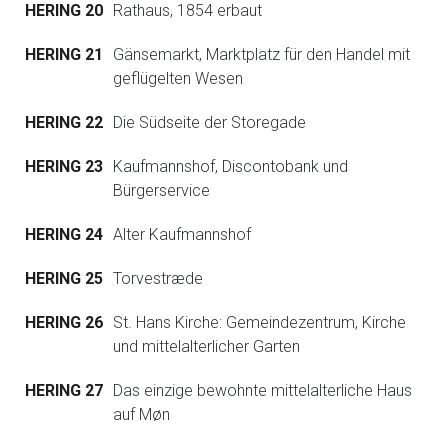
HERING 20
Rathaus, 1854 erbaut
HERING 21
Gänsemarkt, Marktplatz für den Handel mit
geflügelten Wesen
HERING 22
Die Südseite der Storegade
HERING 23
Kaufmannshof, Discontobank und
Bürgerservice
HERING 24
Alter Kaufmannshof
HERING 25
Torvestræde
HERING 26
St. Hans Kirche: Gemeindezentrum, Kirche
und mittelalterlicher Garten
HERING 27
Das einzige bewohnte mittelalterliche Haus
auf Møn