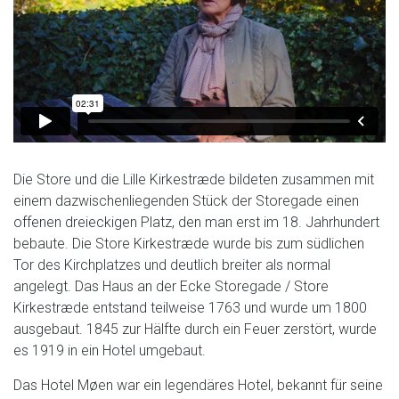
Die Store und die Lille Kirkestræde bildeten zusammen mit
einem dazwischenliegenden Stück der Storegade einen
offenen dreieckigen Platz, den man erst im 18. Jahrhundert
bebaute. Die Store Kirkestræde wurde bis zum südlichen
Tor des Kirchplatzes und deutlich breiter als normal
angelegt. Das Haus an der Ecke Storegade / Store
Kirkestræde entstand teilweise 1763 und wurde um 1800
ausgebaut. 1845 zur Hälfte durch ein Feuer zerstört, wurde
es 1919 in ein Hotel umgebaut.
Das Hotel Møen war ein legendäres Hotel, bekannt für seine