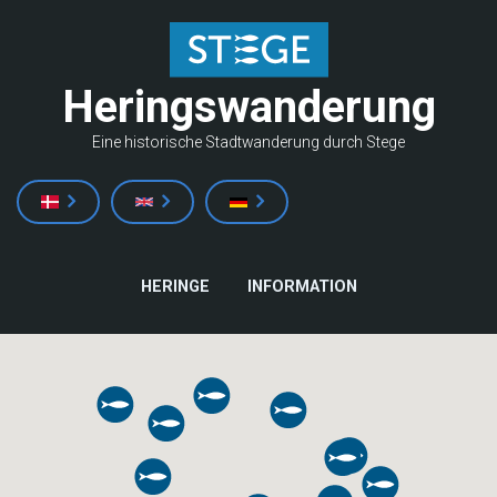
Direkt
zum
Inhalt
Heringswanderung
Eine historische Stadtwanderung durch Stege
HAUPTNAVIGATION
HERINGE
INFORMATION