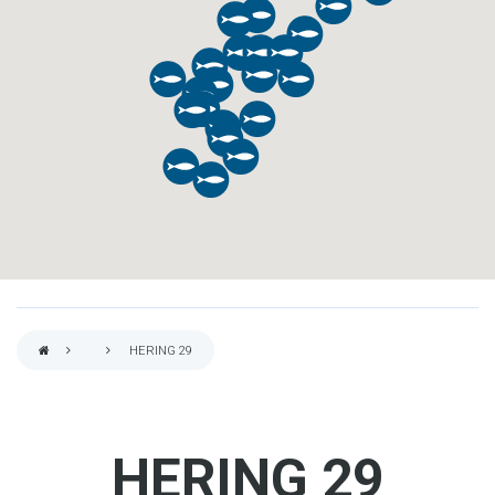
HERING 29
PFADNAVIGATION
HERING 29