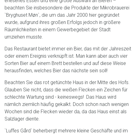
erlesenes Essen und eine große Auswahl an Bieren –
beachten Sie insbesondere die Produkte der Mikrobrauerei
`Bryghuset Møn`, die um das Jahr 2000 hier gegründet
wurde, aufgrund ihres großen Erfolgs jedoch in größere
Räumlichkeiten in einem Gewerbegebiet der Stadt
umziehen musste.
Das Restaurant bietet immer ein Bier, das mit der Jahreszeit
oder einem Ereignis verknüpft ist. Man kann aber auch vier
Sorten Bier auf einem Brett bestellen und auf diese Weise
herausfinden, welches Bier das nächste sein soll!
Beachten Sie das rot getünchte Haus in der Mitte des Hofs.
Glauben Sie nicht, dass die weißen Flecken ein Zeichen für
schlechte Wartung sind - keineswegs! Das Haus wird
nämlich ziemlich häufig gekalkt. Doch schon nach wenigen
Wochen sind die Flecken wieder da, da das Haus einst als
Salzlager diente.
`Luffes Gård` beherbergt mehrere kleine Geschäfte und im