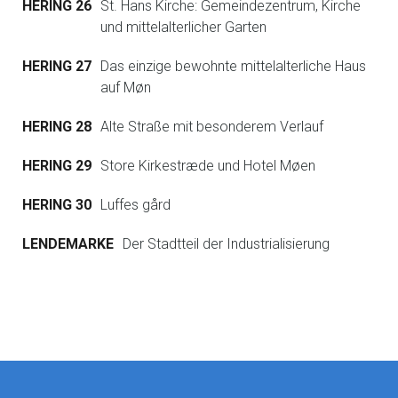
HERING 26
St. Hans Kirche: Gemeindezentrum, Kirche
und mittelalterlicher Garten
HERING 27
Das einzige bewohnte mittelalterliche Haus
auf Møn
HERING 28
Alte Straße mit besonderem Verlauf
HERING 29
Store Kirkestræde und Hotel Møen
HERING 30
Luffes gård
LENDEMARKE
Der Stadtteil der Industrialisierung