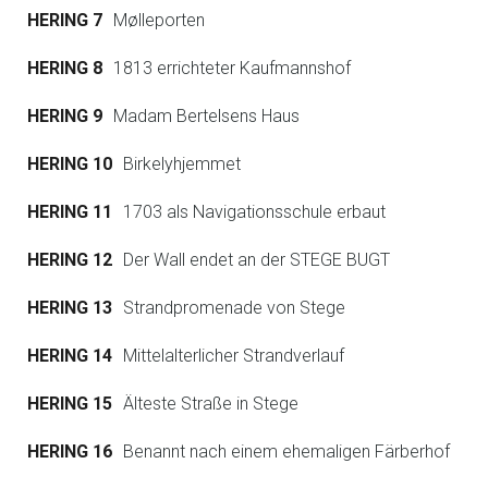
HERING 7
Mølleporten
HERING 8
1813 errichteter Kaufmannshof
HERING 9
Madam Bertelsens Haus
HERING 10
Birkelyhjemmet
HERING 11
1703 als Navigationsschule erbaut
HERING 12
Der Wall endet an der STEGE BUGT
HERING 13
Strandpromenade von Stege
HERING 14
Mittelalterlicher Strandverlauf
HERING 15
Älteste Straße in Stege
HERING 16
Benannt nach einem ehemaligen Färberhof