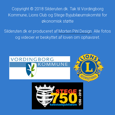
Copyright © 2018 Silderuten.dk. Tak til Vordingborg
Kommune, Lions Club og Stege Byjubilæumskomité for
økonomisk støtte
Silderuten.dk er produceret af
Morten Pihl Design
. Alle fotos
og videoer er beskyttet af loven om ophavsret.