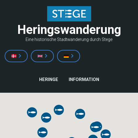
Direkt
zum
Inhalt
Heringswanderung
Eine historische Stadtwanderung durch Stege
HAUPTNAVIGATION
HERINGE
INFORMATION