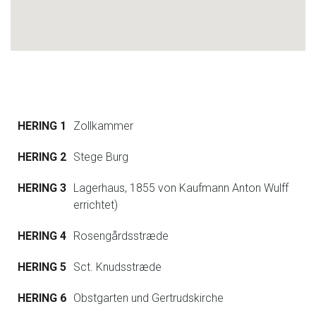
HERING 1
Zollkammer
HERING 2
Stege Burg
HERING 3
Lagerhaus, 1855 von Kaufmann Anton Wulff
errichtet)
HERING 4
Rosengårdsstræde
HERING 5
Sct. Knudsstræde
HERING 6
Obstgarten und Gertrudskirche