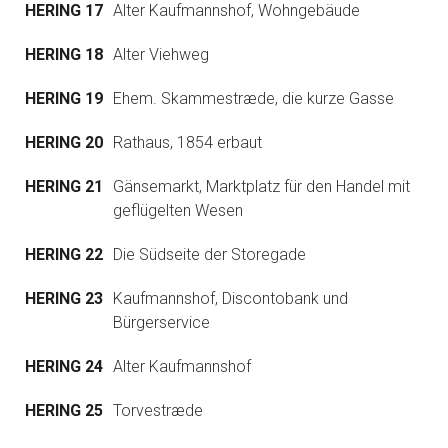
HERING 17
Alter Kaufmannshof, Wohngebäude
HERING 18
Alter Viehweg
HERING 19
Ehem. Skammestræde, die kurze Gasse
HERING 20
Rathaus, 1854 erbaut
HERING 21
Gänsemarkt, Marktplatz für den Handel mit
geflügelten Wesen
HERING 22
Die Südseite der Storegade
HERING 23
Kaufmannshof, Discontobank und
Bürgerservice
HERING 24
Alter Kaufmannshof
HERING 25
Torvestræde