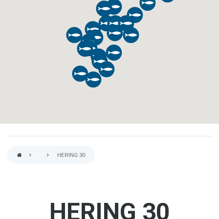
HERING 30
PFADNAVIGATION
HERING 30