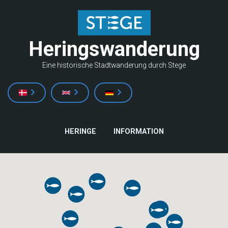
Direkt
zum
Inhalt
Heringswanderung
Eine historische Stadtwanderung durch Stege
HAUPTNAVIGATION
HERINGE
INFORMATION