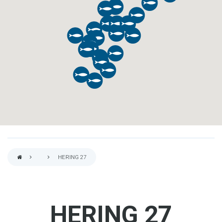
HERING 27
PFADNAVIGATION
HERING 27