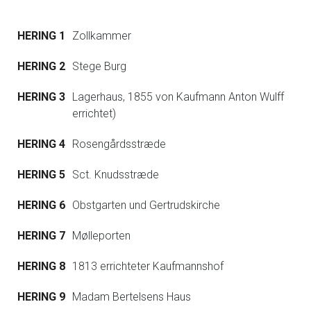
HERING 1
Zollkammer
HERING 2
Stege Burg
HERING 3
Lagerhaus, 1855 von Kaufmann Anton Wulff
errichtet)
HERING 4
Rosengårdsstræde
HERING 5
Sct. Knudsstræde
HERING 6
Obstgarten und Gertrudskirche
HERING 7
Mølleporten
HERING 8
1813 errichteter Kaufmannshof
HERING 9
Madam Bertelsens Haus