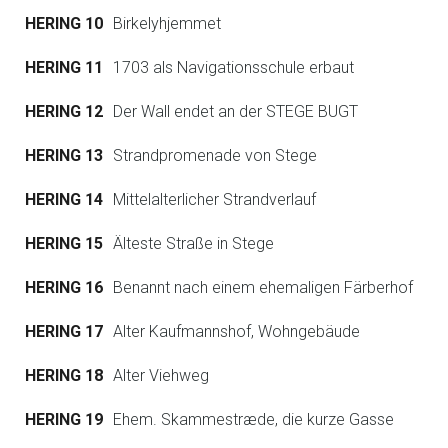
HERING 10
Birkelyhjemmet
HERING 11
1703 als Navigationsschule erbaut
HERING 12
Der Wall endet an der STEGE BUGT
HERING 13
Strandpromenade von Stege
HERING 14
Mittelalterlicher Strandverlauf
HERING 15
Älteste Straße in Stege
HERING 16
Benannt nach einem ehemaligen Färberhof
HERING 17
Alter Kaufmannshof, Wohngebäude
HERING 18
Alter Viehweg
HERING 19
Ehem. Skammestræde, die kurze Gasse