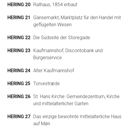
HERING 20
Rathaus, 1854 erbaut
HERING 21
Gänsemarkt, Marktplatz für den Handel mit
geflügelten Wesen
HERING 22
Die Südseite der Storegade
HERING 23
Kaufmannshof, Discontobank und
Bürgerservice
HERING 24
Alter Kaufmannshof
HERING 25
Torvestræde
HERING 26
St. Hans Kirche: Gemeindezentrum, Kirche
und mittelalterlicher Garten
HERING 27
Das einzige bewohnte mittelalterliche Haus
auf Møn