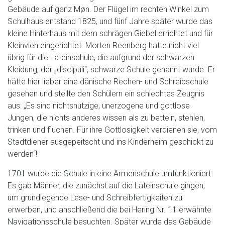
Gebäude auf ganz Møn. Der Flügel im rechten Winkel zum
Schulhaus entstand 1825, und fünf Jahre später wurde das
kleine Hinterhaus mit dem schrägen Giebel errichtet und für
Kleinvieh eingerichtet. Morten Reenberg hatte nicht viel
übrig für die Lateinschule, die aufgrund der schwarzen
Kleidung, der „discipuli“, schwarze Schule genannt wurde. Er
hätte hier lieber eine dänische Rechen- und Schreibschule
gesehen und stellte den Schülern ein schlechtes Zeugnis
aus: „Es sind nichtsnutzige, unerzogene und gottlose
Jungen, die nichts anderes wissen als zu betteln, stehlen,
trinken und fluchen. Für ihre Gottlosigkeit verdienen sie, vom
Stadtdiener ausgepeitscht und ins Kinderheim geschickt zu
werden“!
1701 wurde die Schule in eine Armenschule umfunktioniert.
Es gab Männer, die zunächst auf die Lateinschule gingen,
um grundlegende Lese- und Schreibfertigkeiten zu
erwerben, und anschließend die bei Hering Nr. 11 erwähnte
Navigationsschule besuchten. Später wurde das Gebäude